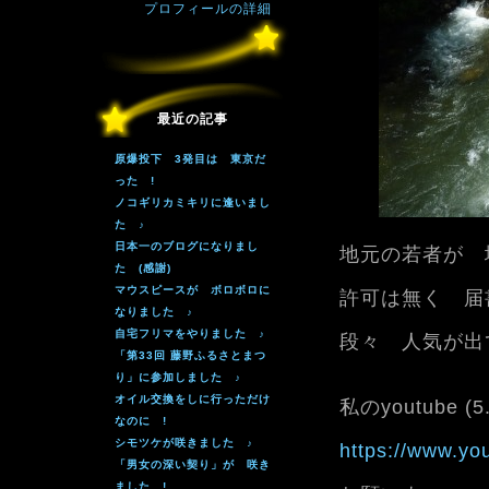
プロフィールの詳細
最近の記事
原爆投下 3発目は 東京だ
った !
ノコギリカミキリに逢いまし
た ♪
日本一のブログになりまし
地元の若者が 
た (感謝)
マウスピースが ボロボロに
許可は無く 届
なりました ♪
自宅フリマをやりました ♪
段々 人気が出
「第33回 藤野ふるさとまつ
り」に参加しました ♪
オイル交換をしに行っただけ
私のyoutube (
なのに !
シモツケが咲きました ♪
https://www.y
「男女の深い契り」が 咲き
ました !