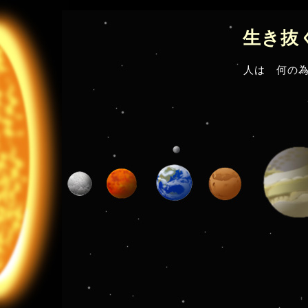
生き抜
人は 何の