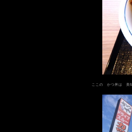
ここの かつ丼は 美