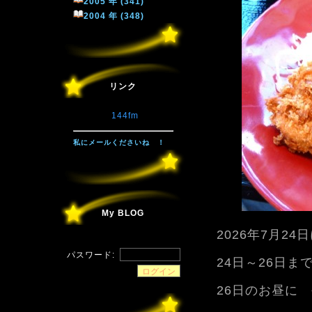
2005 年 (341)
2004 年 (348)
リンク
144fm
私にメールくださいね ！
My BLOG
2026年7月2
パスワード:
24日～26日ま
26日のお昼に