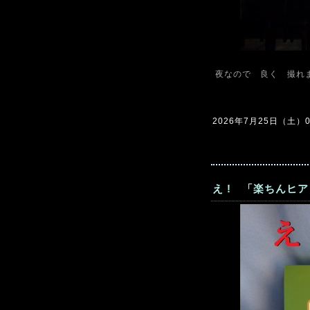
夜なので 良く 撮れ
2026年7月25日（土）09
え ! 「楽ちんヒア