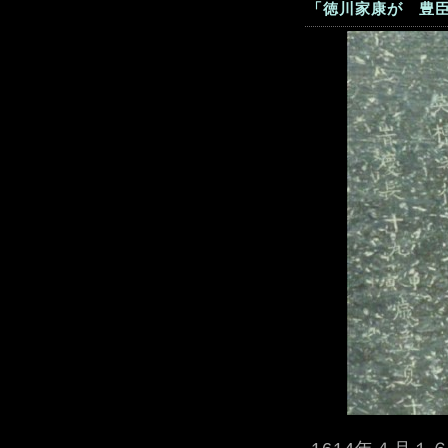
「徳川家康が 豊