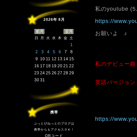
私のyoutube (
2026年 8月
https://www.y
お願いよ ♪
日
月
火
水
木
金
土
1
2
3
4
5
6
7
8
9
10
11
12
13
14
15
私のデビュー曲
16
17
18
19
20
21
22
23
24
25
26
27
28
29
30
31
英語バージョン
携帯
https://www.y
ぶっとびねっとのブログは
携帯からもアクセスＯＫ！
QRコード