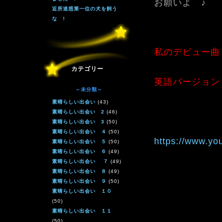
お願いよ ♪
近所迷惑第一位の犬を飼う
な !
私のデビュー曲
カテゴリー
英語バージョン
～未分類～
素晴らしい出会い
(43)
素晴らしい出会い 2
(46)
素晴らしい出会い 3
(50)
素晴らしい出会い ４
(50)
https://www.y
素晴らしい出会い ５
(50)
素晴らしい出会い ６
(49)
素晴らしい出会い ７
(49)
素晴らしい出会い ８
(49)
素晴らしい出会い ９
(50)
素晴らしい出会い １０
(50)
素晴らしい出会い １１
(50)