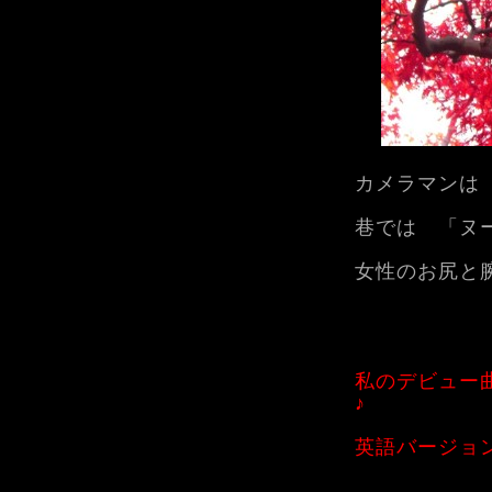
カメラマンは
巷では 「ヌ
女性のお尻と
私のデビュー
♪
英語バージョ