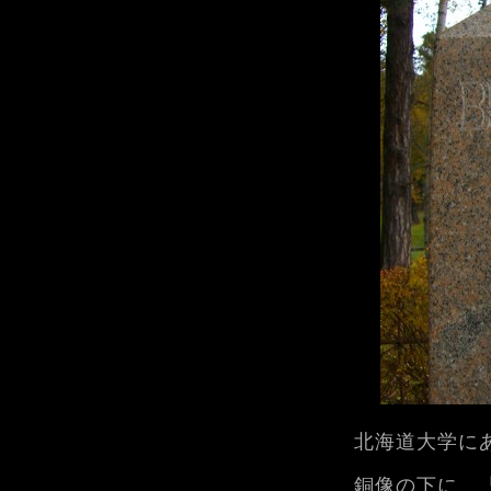
北海道大学に
銅像の下に 