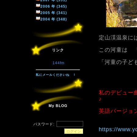
2007 年 (351)
2006 年 (345)
2005 年 (341)
2004 年 (348)
定山渓温泉に
この河童は 
リンク
「河童の子ど
144fm
私にメールくださいね ！
私のデビュー
♪
My BLOG
英語バージョ
パスワード:
https://www.