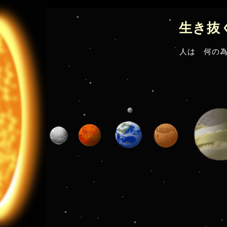
生き抜
人は 何の