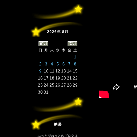
2026年 8月
日
月
火
水
木
金
土
1
2
3
4
5
6
7
8
9
10
11
12
13
14
15
16
17
18
19
20
21
22
23
24
25
26
27
28
29
30
31
携帯
ぶっとびねっとのブログは