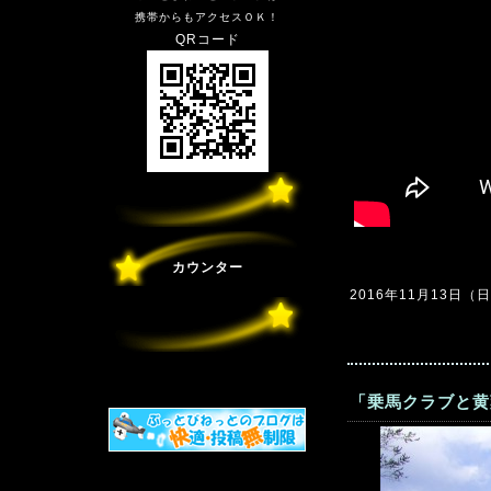
携帯からもアクセスＯＫ！
QRコード
カウンター
2016年11月13日（日）
「乗馬クラブと黄