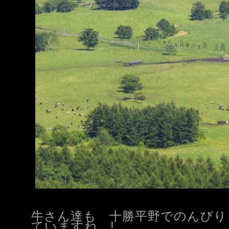
牛さん達も 十勝平野でのんびり
ていますね !