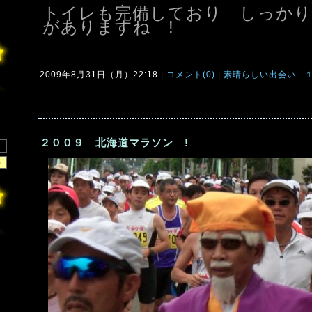
トイレも完備しており しっかり
がありますね !
2009年8月31日（月）22:18 |
コメント(0)
|
素晴らしい出会い 
２００９ 北海道マラソン !