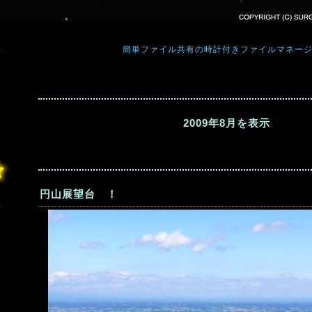
簡単ファイル共有の時計付きファイルマネー
2009年8月を表示
円山展望台 ！