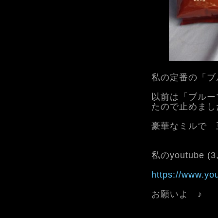
私の定番の「ブル
以前は「ブルー
たので止めまし
豪華なミルで 
私のyoutube (
https://www.y
お願いよ ♪