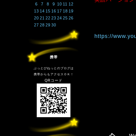
6
7
8
9
10
11
12
13
14
15
16
17
18
19
20
21
22
23
24
25
26
27
28
29
30
https://www.y
携帯
ぶっとびねっとのブログは
携帯からもアクセスＯＫ！
QRコード