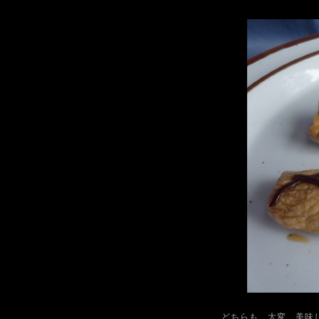
どちらも 大変 美味