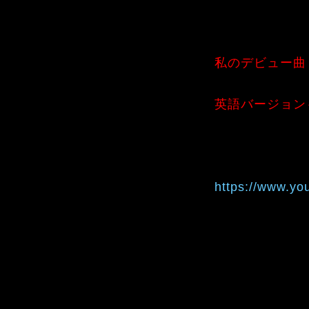
私のデビュー曲
英語バージョン
https://www.y