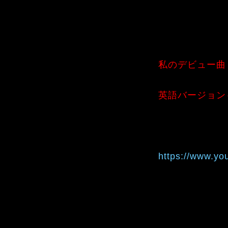
私のデビュー曲
英語バージョン
https://www.y