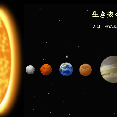
生き抜
人は 何の