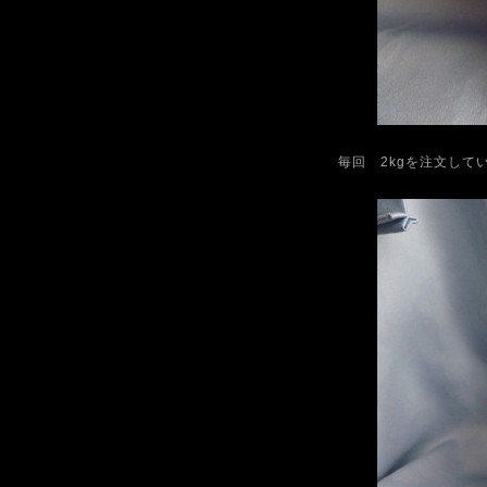
毎回 2kgを注文して