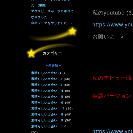
た (感謝)
マウスピースが ボロボロに
私のyoutube (
なりました ♪
自宅フリマをやりました ♪
https://www.y
お願いよ ♪
カテゴリー
～未分類～
素晴らしい出会い
(43)
私のデビュー曲
素晴らしい出会い 2
(46)
素晴らしい出会い 3
(50)
素晴らしい出会い ４
(50)
英語バージョン
素晴らしい出会い ５
(50)
素晴らしい出会い ６
(49)
素晴らしい出会い ７
(49)
素晴らしい出会い ８
(49)
素晴らしい出会い ９
(50)
素晴らしい出会い １０
https://www.y
(50)