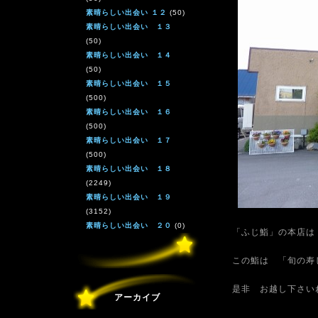
素晴らしい出会い １２
(50)
素晴らしい出会い １３
(50)
素晴らしい出会い １４
(50)
素晴らしい出会い １５
(500)
素晴らしい出会い １６
(500)
素晴らしい出会い １７
(500)
素晴らしい出会い １８
(2249)
素晴らしい出会い １９
(3152)
素晴らしい出会い ２０
(0)
「ふじ鮨」の本店は
この鮨は 「旬の寿
是非 お越し下さい
アーカイブ