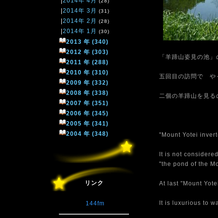
|
2014年 4月
(28)
|
2014年 3月
(31)
|
2014年 2月
(28)
|
2014年 1月
(30)
2013 年 (340)
2012 年 (303)
「羊蹄山姿見の池」
2011 年 (288)
2010 年 (310)
五回目の訪問で や
2009 年 (332)
2008 年 (338)
二個の羊蹄山を見る
2007 年 (351)
2006 年 (345)
2005 年 (341)
2004 年 (348)
"Mount Yotei invert
It is not considere
"the pond of the Mo
リンク
At last "Mount Yotei
It is luxurious to 
144fm