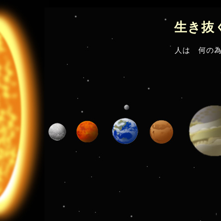
生き抜
人は 何の