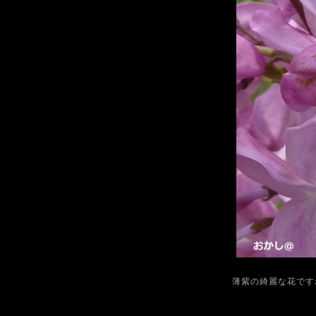
薄紫の綺麗な花です