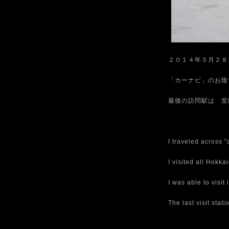
２０１４年５月２８
「カーナビ」のお陰
最後の訪問駅は 室
I traveled across "
I visited all Hokk
I was able to visit
The last visit sta