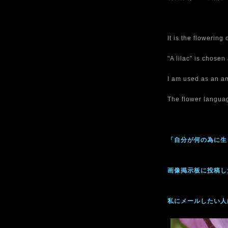
It is the flowering 
"A lilac" is chosen
I am used as an a
The flower languag
「自分が何の為に生
画像掲示板に投稿し
私にメールしたい人