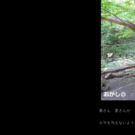
爺さん 婆さんが 
エサを与えないよう