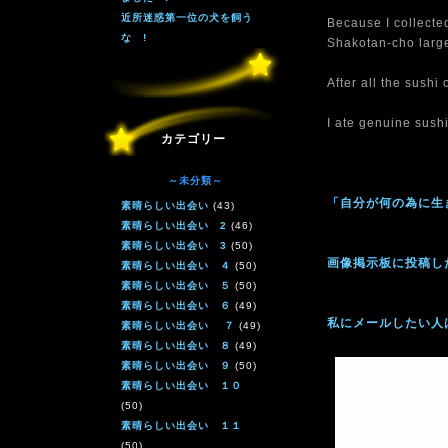
近所迷惑第一位の犬を飼う
Because I collected
な !
Shakotan-cho large
After all the sushi 
I ate genuine sushi
カテゴリー
～未分類～
「自分が何の為に生
素晴らしい出会い
(43)
素晴らしい出会い 2
(46)
素晴らしい出会い 3
(50)
画像掲示板に投稿し
素晴らしい出会い ４
(50)
素晴らしい出会い ５
(50)
素晴らしい出会い ６
(49)
私にメールしたい人
素晴らしい出会い ７
(49)
素晴らしい出会い ８
(49)
素晴らしい出会い ９
(50)
素晴らしい出会い １０
(50)
素晴らしい出会い １１
(50)