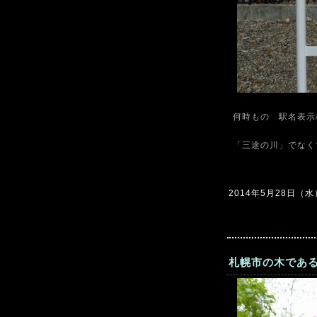
何時もの 駅名表示
「三途の川」でなく
2014年5月28日（水）1
札幌市の木であ