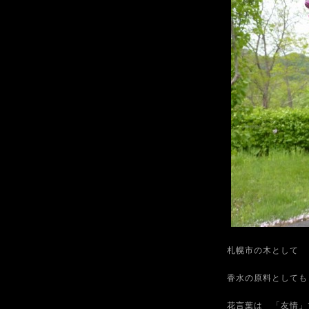
札幌市の木として 
香水の原料としても
花言葉は 「友情」