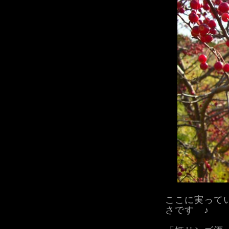
ここに実って
さです ♪