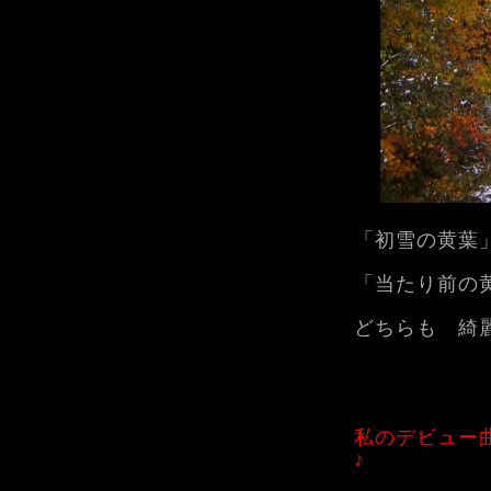
「初雪の黄葉
「当たり前の
どちらも 綺
私のデビュー
♪