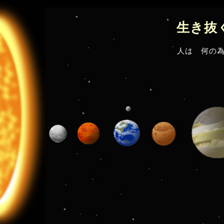
生き抜
人は 何の