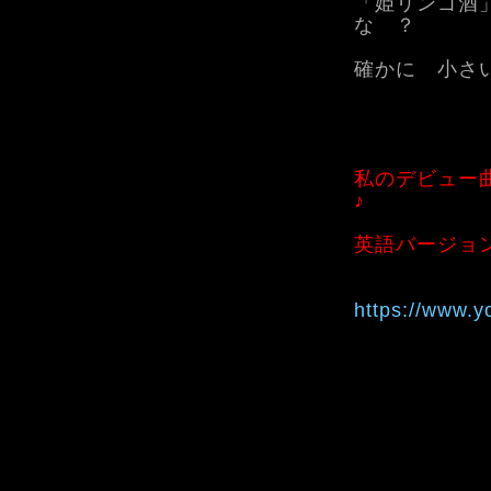
「姫リンゴ酒
な ？
確かに 小さ
私のデビュー
♪
英語バージョ
https://www.