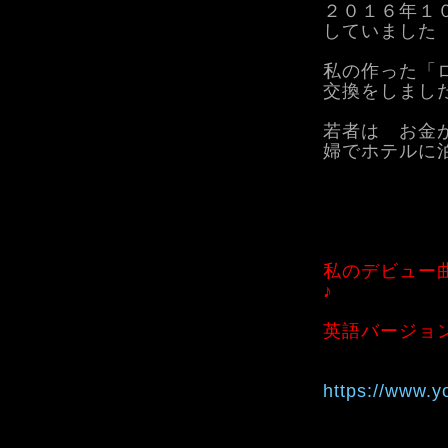
２０１６年１
していました
私の作った「
交換をしまし
若者は お金
婦でホテルに
私のデビュー
♪
英語バージョ
https://www.