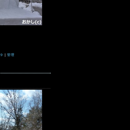
１９
|
管理