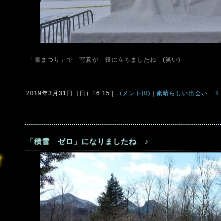
「雪まつり」で 写真が 役に立ちましたね (笑い)
2019年3月31日（日）16:15 |
コメント(0)
|
素晴らしい出会い 
「積雪 ゼロ」になりましたね ♪