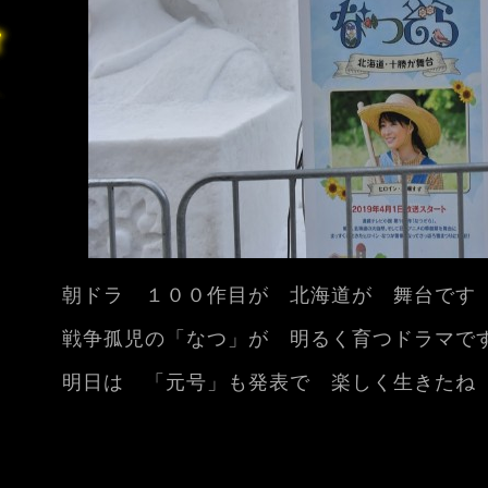
朝ドラ １００作目が 北海道が 舞台です 
戦争孤児の「なつ」が 明るく育つドラマです
明日は 「元号」も発表で 楽しく生きたね 