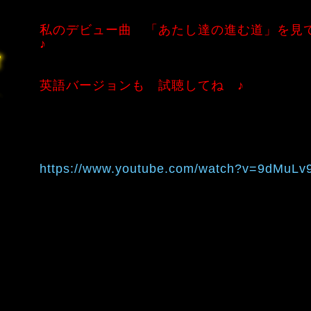
私のデビュー曲 「あたし達の進む道」を見
♪
英語バージョンも 試聴してね ♪
https://www.youtube.com/watch?v=9dMuLv