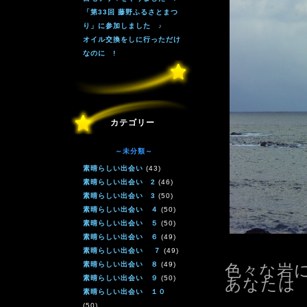
「第33回 藤野ふるさとまつ
り」に参加しました ♪
オイル交換をしに行っただけ
なのに !
カテゴリー
～未分類～
素晴らしい出会い
(43)
素晴らしい出会い 2
(46)
素晴らしい出会い 3
(50)
素晴らしい出会い ４
(50)
素晴らしい出会い ５
(50)
素晴らしい出会い ６
(49)
素晴らしい出会い ７
(49)
素晴らしい出会い ８
(49)
色々な岩
素晴らしい出会い ９
(50)
あなたは
素晴らしい出会い １０
(50)