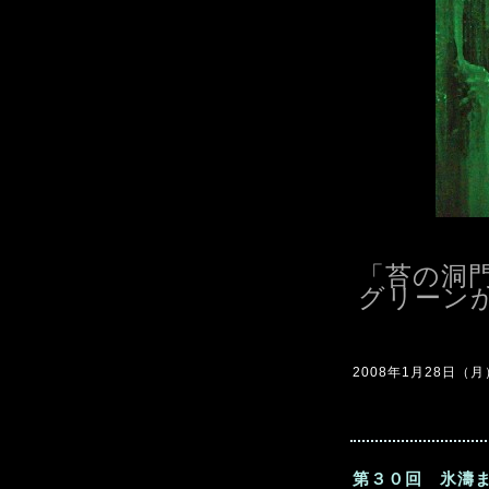
「苔の洞
グリーン
2008年1月28日（月）2
第３０回 氷濤ま