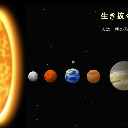
生き抜
人は 何の