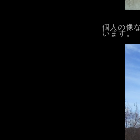
個人の像
います。