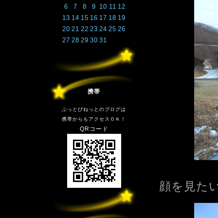
6
7
8
9
10
11
12
13
14
15
16
17
18
19
20
21
22
23
24
25
26
27
28
29
30
31
携帯
ぶっとびねっとのブログは
携帯からもアクセスＯＫ！
QRコード
顔を見た