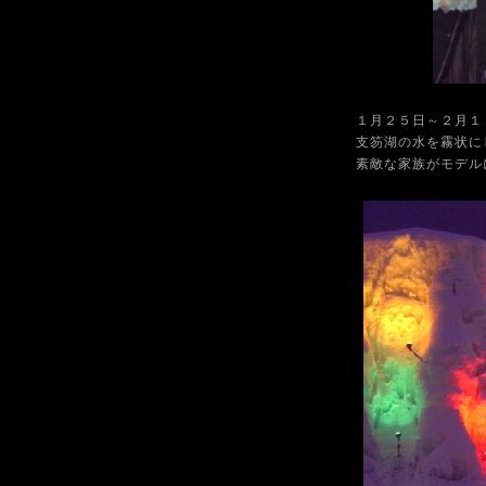
１月２５日～２月１
支笏湖の水を霧状に
素敵な家族がモデル